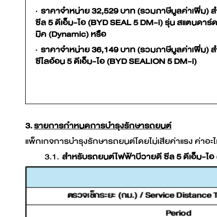
·
ราคาจำหน่าย 32,529 บาท (รวมภาษีมูลค่าเพิ่ม) 
ซีล 5 ดีเอ็ม-ไอ (BYD SEAL 5 DM-i) รุ่น สแตนดาร์ด
มิค (Dynamic) หรือ
·
ราคาจำหน่าย 36,149 บาท (รวมภาษีมูลค่าเพิ่ม) 
ซีไลอ้อน 5 ดีเอ็ม-ไอ (BYD SEALION 5 DM-i)
3.
รายการกำหนดการบำรุงรักษารถยนต์
แพ็กเกจการบำรุงรักษารถยนต์โดยไม่เสียค่าแรง ค่าอะไห
3.1.
สำหรับรถยนต์ไฟฟ้าบีวายดี ซีล 5 ดีเอ็ม-ไ