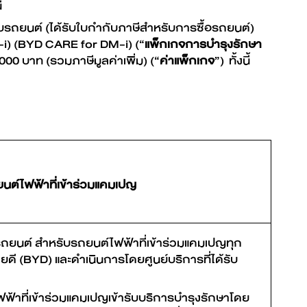
้
อบรถยนต์ (ได้รับใบกำกับภาษีสำหรับการซื้อรถยนต์)
-i) (BYD CARE for DM-i) (“
แพ็กเกจการบำรุงรักษา
00 บาท (รวมภาษีมูลค่าเพิ่ม) (“
ค่าแพ็กเกจ
”) ทั้งนี้
นต์ไฟฟ้าที่เข้าร่วมแคมเปญ
รถยนต์ สำหรับรถยนต์ไฟฟ้าที่เข้าร่วมแคมเปญทุก
ายดี (BYD) และดำเนินการโดยศูนย์บริการที่ได้รับ
้าที่เข้าร่วมแคมเปญเข้ารับบริการบำรุงรักษาโดย