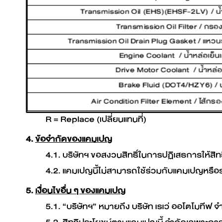
R = Replace (เปลี่ยนแทนที่)
4.
ข้อจำกัดของแคมเปญ
4.1.
บริษัทฯ ขอสงวนสิทธิ์ในการปฏิเสธการให้สิ
4.2.
แคมเปญนี้ไม่สามารถใช้ร่วมกับแคมเปญหรือรา
5.
เงื่อนไขอื่น ๆ ของแคมเปญ
5.1.
“บริษัทฯ” หมายถึง บริษัท เรเว่ ออโตโมทีฟ จ
5.2.
สิทธิประโยชน์ตามแคมเปญนี้ จำกัดเฉพาะการซื