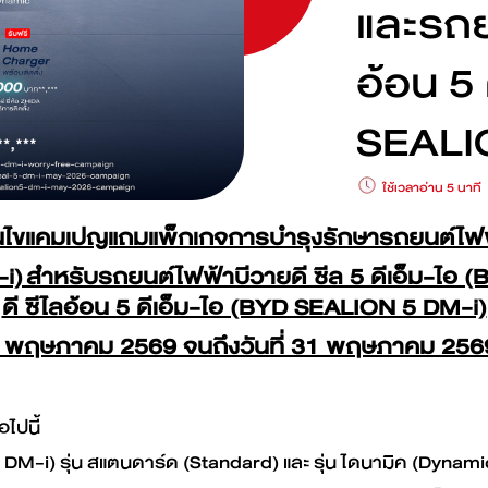
และรถย
ดูเพิ่มเติม
ดูเพิ่มเติม
BYD M6
BYD SEAL
อ้อน 5
SEALI
ใช้เวลาอ่าน 5 นาที
ดูเพิ่มเติม
ดูเพิ่มเติม
อนไขแคมเปญแถมแพ็กเกจการบำรุงรักษารถยนต์ไฟฟ
-i) สำหรับรถยนต์ไฟฟ้าบีวายดี ซีล 5 ดีเอ็ม-ไ
ดี ซีไลอ้อน 5 ดีเอ็ม-ไอ (BYD SEALION 5 DM-i)
ค้นหาสถานีชาร์จ
่ 15 พฤษภาคม 2569 จนถึงวันที่ 31 พฤษภาคม 25
ไปนี้
 DM-i) รุ่น สแตนดาร์ด (Standard) และ รุ่น ไดนามิค (Dynami