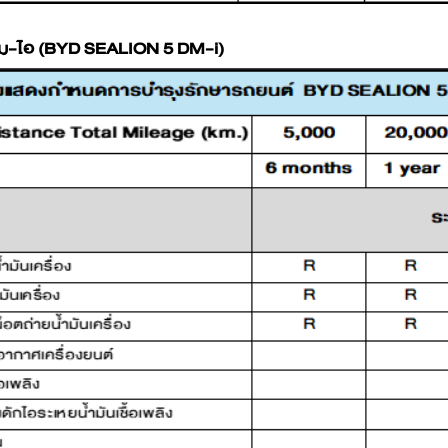
เอ็ม-ไอ (BYD SEALION 5 DM-i)