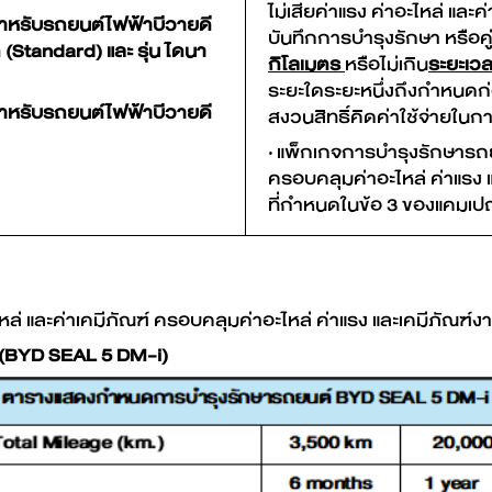
ไม่เสียค่าแรง ค่าอะไหล่ แล
สำหรับรถยนต์ไฟฟ้าบีวายดี
บันทึกการบำรุงรักษา หรือค
 (Standard) และ รุ่น ไดนา
กิโลเมตร
หรือไม่เกิน
ระยะเวล
ระยะใดระยะหนึ่งถึงกำหนดก่อ
สำหรับรถยนต์ไฟฟ้าบีวายดี
สงวนสิทธิ์คิดค่าใช้จ่ายใน
· แพ็กเกจการบำรุงรักษารถยน
ครอบคลุมค่าอะไหล่ ค่าแรง
ที่กำหนดในข้อ 3 ของแคมเปญ
ล่ และค่าเคมีภัณฑ์ ครอบคลุมค่าอะไหล่ ค่าแรง และเคมีภัณฑ์
อ (BYD SEAL 5 DM-i)