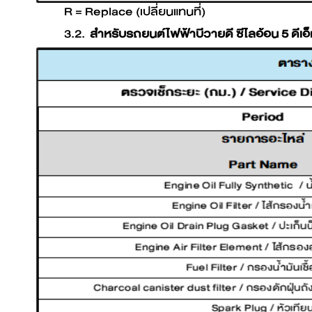
R = Replace (เปลี่ยนแทนที่)
3.2.
สำหรับรถยนต์ไฟฟ้าบีวายดี ซีไลอ้อน 5 ดี