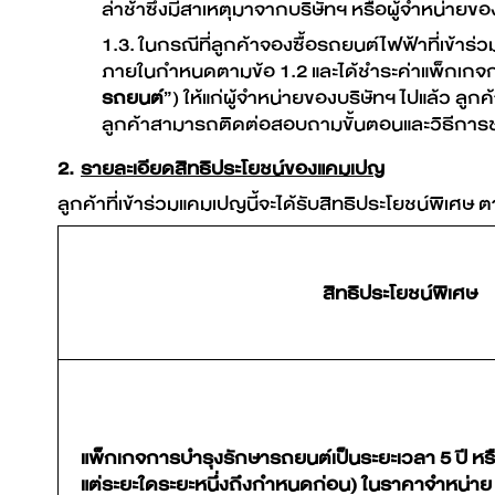
ล่าช้าซึ่งมีสาเหตุมาจากบริษัทฯ หรือผู้จำหน่ายขอ
1.3. ในกรณีที่ลูกค้าจองซื้อรถยนต์ไฟฟ้าที่เข้
ภายในกำหนดตามข้อ 1.2 และได้ชำระค่าแพ็กเกจกา
รถยนต์
”) ให้แก่ผู้จำหน่ายของบริษัทฯ ไปแล้ว ล
ลูกค้าสามารถติดต่อสอบถามขั้นตอนและวิธีการชด
2.
รายละเอียดสิทธิประโยชน์ของแคมเปญ
ลูกค้าที่เข้าร่วมแคมเปญนี้จะได้รับสิทธิประโยชน์พิเศษ 
สิทธิประโยชน์พิเศษ
แพ็กเกจการบำรุงรักษารถยนต์เป็นระยะเวลา 5 ปี หรื
แต่ระยะใดระยะหนึ่งถึงกำหนดก่อน) ในราคาจำหน่าย