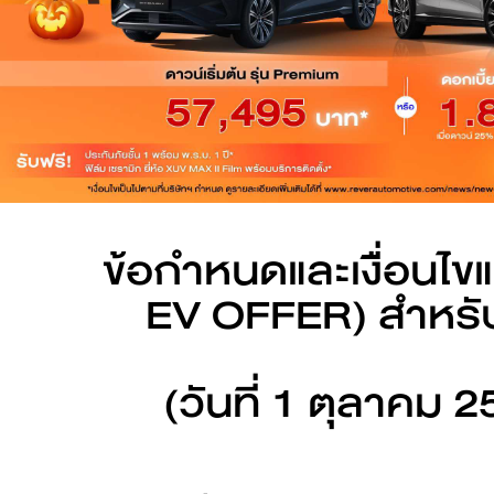
ดูเพิ่มเติม
BYD SEALION 7
ดูเพิ่มเติม
BYD DOLPHIN
ข้อกำหนดและเงื่อนไ
EV OFFER) สำหรับ
คำนวณค่าไฟรถ EV
(วันที่ 1 ตุลาคม 
ดูเพิ่มเติม