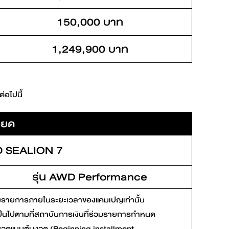
150,000 บาท
1,249,900 บาท
่อไปนี้
ียด
D SEALION 7
รุ่น AWD Performance
่ร่วมรายการภายในระยะเวลาของแคมเปญเท่านั้น
ะเป็นไปตามที่สถาบันการเงินที่ร่วมรายการกำหนด
่างวดแบบต้นงวด (Beginning installment