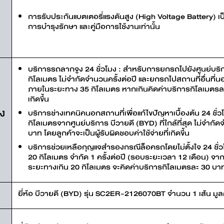
การรับประกันแบตเตอรี่แรงดันสูง (High Voltage Battery) เ
การบำรุงรักษา และคู่มือการใช้งานเท่านั้น
บริการรถลากจูง 24 ชั่วโมง : สำหรับการยกรถไปยังศูนย์บริก
กิโลเมตร ไม่จำกัดจำนวนครั้งต่อปี และยกรถไปสถานที่อื่นที่
ภายในระยะทาง 35 กิโลเมตร หากเกินคิดค่าบริการกิโลเมตรละ 3
เกิดขึ้น
มง
บริการช่างเทคนิคนอกสถานที่เพื่อแก้ไขปัญหาเบื้องต้น 24 ช
กิโลเมตรจากศูนย์บริการ บีวายดี (BYD) ที่ใกล้ที่สุด ไม่จำกั
บาท โดยลูกค้าจะเป็นผู้รับผิดชอบค่าใช้จ่ายที่เกิดขึ้น
บริการช่วยเหลือกุญแจสำรองกรณีล็อครถโดยไม่ตั้งใจ 24 ชั่
20 กิโลเมตร จำกัด 1 ครั้งต่อปี (รอบระยะเวลา 12 เดือน) จา
ระยะทางเกิน 20 กิโลเมตร จะคิดค่าบริการกิโลเมตรละ 30 บาท โด
ยี่ห้อ บีวายดี (BYD) รุ่น SC2ER-2126070BT จำนวน 1 เส้น มู