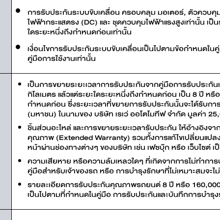
การรับประกันระบบขับเคลื่อน ครอบคลุม มอเตอร์, ตัวควบค
ไฟฟ้ากระแสตรง (DC) และ ชุดควบคุมไฟฟ้าแรงสูงเท่านั้น เป็น
ใดระยะหนึ่งถึงกำหนดก่อนเท่านั้น
เงื่อนไขการรับประกันระบบขับเคลื่อนเป็นไปตามข้อกำหนดในคู
คู่มือการใช้งานเท่านั้น
เป็นการขยายระยะเวลาการรับประกันจากคู่มือการรับประกันแ
กิโลเมตร แล้วแต่ระยะใดระยะหนึ่งถึงกำหนดก่อน เป็น 8 ปี หรื
กำหนดก่อน ซึ่งระยะเวลาที่ขยายการรับประกันนั้นจะได้รับกา
(มหาชน) ในนามของ บริษัท เรเว่ ออโตโมทีฟ จำกัด มูลค่า 2
ชิ้นส่วนอะไหล่ และการขยายระยะเวลารับประกัน ให้อ้างอิงจา
คุณภาพ (Extended Warranty) รวมทั้งการแก้ไขเปลี่ยนแปลง
หน้าผ่านช่องทางต่างๆ ของบริษัท เช่น เฟซบุ๊ก หรือ เว็บไซต์ เป
ความเสียหาย หรือความล้มเหลวใดๆ ที่เกิดจากการไม่ทำการบำ
คู่มือสำหรับเจ้าของรถ หรือ การบำรุงรักษาที่ไม่เหมาะสมจะไม
รายละเอียดการรับประกันคุณภาพรถยนต์ 8 ปี หรือ 160,000 
เป็นไปตามที่กำหนดในคู่มือ การรับประกันและบันทึกการบำรุงรั