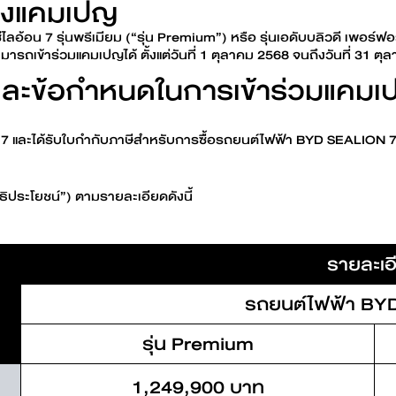
องแคมเปญ
ซีไลอ้อน 7 รุ่นพรีเมียม (“รุ่น Premium”) หรือ รุ่นเอดับบลิวดี เพอร
รถเข้าร่วมแคมเปญได้ ตั้งแต่วันที่ 1 ตุลาคม 2568 จนถึงวันที่ 31 
ไข และข้อกำหนดในการเข้าร่วมแคม
 7 และได้รับใบกำกับภาษีสำหรับการซื้อรถยนต์ไฟฟ้า BYD SEALION 7
ิทธิประโยชน์”) ตามรายละเอียดดังนี้
รายละเอ
รถยนต์ไฟฟ้า BY
รุ่น Premium
1,249,900 บาท