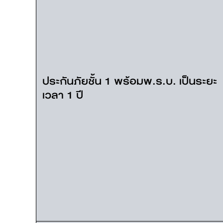
ประกันภัยชั้น 1 พร้อมพ.ร.บ. เป็นระยะ
เวลา 1 ปี