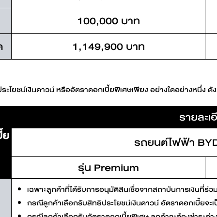
100,000 บาท
ด
1,149,900 บาท
ประโยชน์เงินดาวน์ หรืออัตราดอกเบี้ยพิเศษเพียง อย่างใดอย่างหนึ่ง ดังต
รายละเอ
้ย
รถยนต์ไฟฟ้า BY
รุ่น Premium
เฉพาะลูกค้าที่ได้รับการอนุมัติสินเชื่อจากสถาบันการเงินที
กรณีลูกค้าเลือกรับสิทธิประโยชน์เงินดาวน์ อัตราดอกเบี้ยจ
กรณีลูกค้าเลือกรับอัตราดอกเบี้ยพิเศษ ลูกค้าจะต้องชำระค