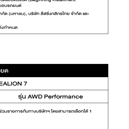
ับมอบรถยนต์
กัด (มหาชน), บริษัท ลีสซิ่งกสิกรไทย จำกัด และ
แห่งกำหนด
ียด
EALION 7
รุ่น AWD Performance
ี่ร่วมรายการกับทางบริษัทฯ โดยสามารถเลือกได้ 1