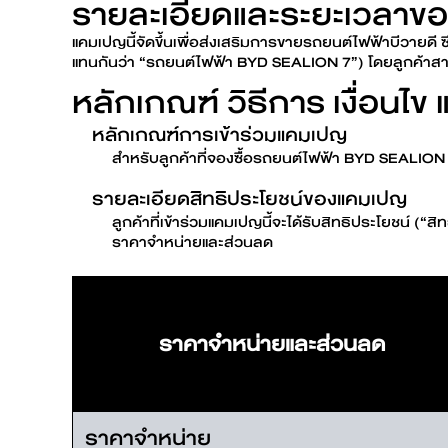
รายละเอียดและระยะเวลาข
แคมเปญนี้จัดขึ้นเพื่อส่งเสริมการขายรถยนต์ไฟฟ้าบีวายดี 
แทนกันว่า “รถยนต์ไฟฟ้า BYD SEALION 7”) โดยลูกค้าสามา
หลักเกณฑ์ วิธีการ เงื่อน
หลักเกณฑ์การเข้าร่วมแคมเปญ
สำหรับลูกค้าที่จองซื้อรถยนต์ไฟฟ้า BYD SEALION
รายละเอียดสิทธิประโยชน์ของแคมเปญ
ลูกค้าที่เข้าร่วมแคมเปญนี้จะได้รับสิทธิประโยชน์ (“ส
ราคาจำหน่ายและส่วนลด
ราคาจำหน่ายและส่วนลด
ราคาจำหน่าย