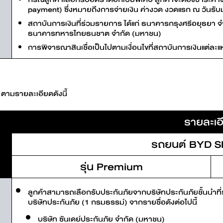
payment) ซึ่งหมายถึงการจ่ายเงิน ค่างวด งวดแรก ณ วันร
สถาบันการเงินที่ร่วมรายการ ได้แก่ ธนาคารกรุงศรีอยุธยา จำ
ธนาคารทหารไทยธนชาต จํากัด (มหาชน)
การพิจารณาสินเชื่อเป็นไปตามเงื่อนไขที่สถาบันการเงินแต่ละ
ษ ตามรายละเอียดดังนี้
รายละเอ
รถยนต์ BYD S
รุ่น Premium
ลูกค้าสามารถเลือกรับประกันภัยจากบริษัทประกันภัยชั้นนำท
บริษัทประกันภัย (1 กรมธรรม์) จากรายชื่อดังต่อไปนี้
บริษัท ซันเดย์ประกันภัย จำกัด (มหาชน)